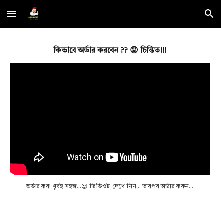
Skip to main content
Skip to navigation
কিভাবে অর্ডার করবেন ??
😟
চিন্তিত!!!
অর্ডার কর
খুবই সহজ...😍 ভিডিওটা দেখে নিন... তারপর অর্ডার করুন...