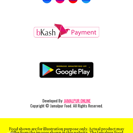
Developed By:
JAMALPUR ONLINE
Copyright
© Jamalpur Food. All Rights Reserved.
Food shown are for illustration purpose only. Actual product may
differ from the images shown in this website. The Jamalpur Food