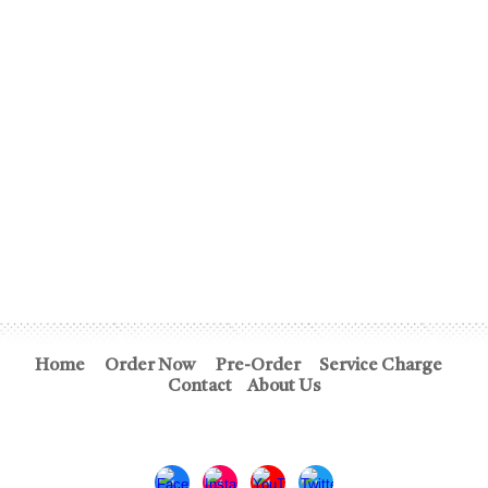
Home
Order Now
Pre-Order
Service Charge
Contact
About Us